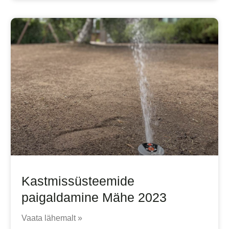
Kastmissüsteemide
paigaldamine Mähe 2023
Vaata lähemalt »