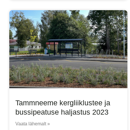
Tammneeme kergliiklustee ja
bussipeatuse haljastus 2023
Vaata lähemalt »