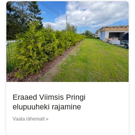
Eraaed Viimsis Pringi
elupuuheki rajamine
Vaata lähemalt »