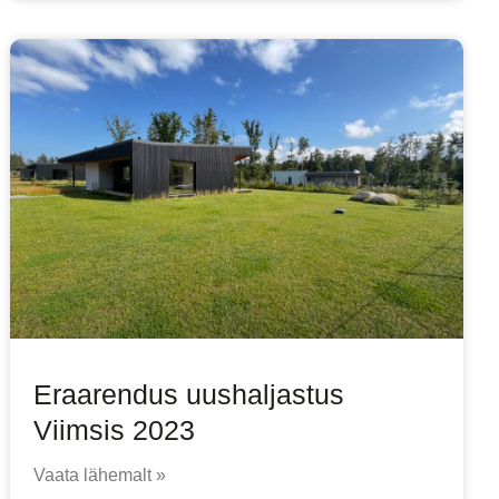
Eraarendus uushaljastus
Viimsis 2023
Vaata lähemalt »