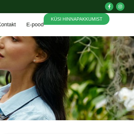
KÜSI HINNAPAKKUMIST
Kontakt
E-pood