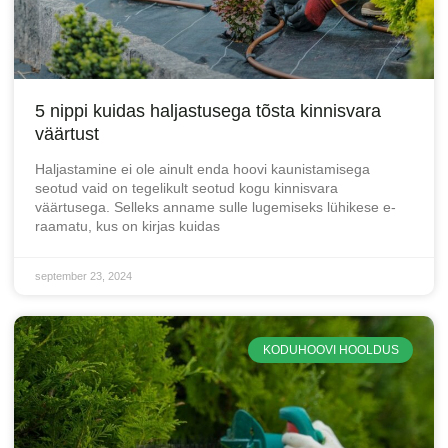
5 nippi kuidas haljastusega tõsta kinnisvara
väärtust
Haljastamine ei ole ainult enda hoovi kaunistamisega
seotud vaid on tegelikult seotud kogu kinnisvara
väärtusega. Selleks anname sulle lugemiseks lühikese e-
raamatu, kus on kirjas kuidas
september 23, 2024
KODUHOOVI HOOLDUS